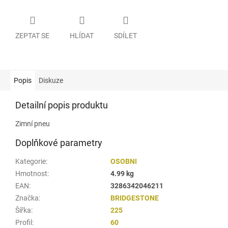
ZEPTAT SE
HLÍDAT
SDÍLET
Popis
Diskuze
Detailní popis produktu
Zimní pneu
Doplňkové parametry
Kategorie
:
OSOBNI
Hmotnost
:
4.99 kg
EAN
:
3286342046211
Značka
:
BRIDGESTONE
Šířka
:
225
Profil
:
60