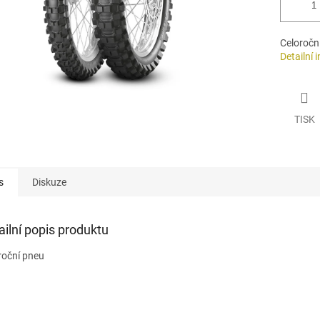
Celoročn
Detailní 
TISK
s
Diskuze
ailní popis produktu
roční pneu