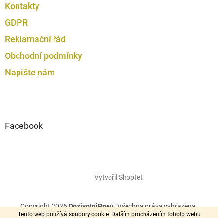
Kontakty
GDPR
Reklamační řád
Obchodní podmínky
Napište nám
Facebook
Vytvořil Shoptet
Copyright 2026
DozivotniPneu
. Všechna práva vyhrazena.
Tento web používá soubory cookie. Dalším procházením tohoto webu