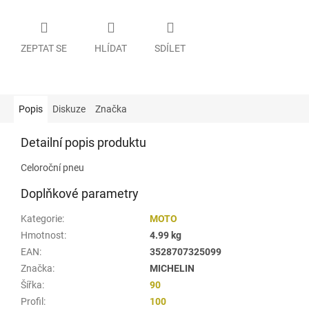
ZEPTAT SE
HLÍDAT
SDÍLET
Popis
Diskuze
Značka
Detailní popis produktu
Celoroční pneu
Doplňkové parametry
Kategorie
:
MOTO
Hmotnost
:
4.99 kg
EAN
:
3528707325099
Značka
:
MICHELIN
Šířka
:
90
Profil
:
100