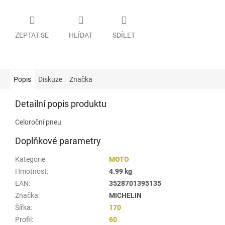
ZEPTAT SE
HLÍDAT
SDÍLET
Popis
Diskuze
Značka
Detailní popis produktu
Celoroční pneu
Doplňkové parametry
Kategorie
:
MOTO
Hmotnost
:
4.99 kg
EAN
:
3528701395135
Značka
:
MICHELIN
Šířka
:
170
Profil
:
60