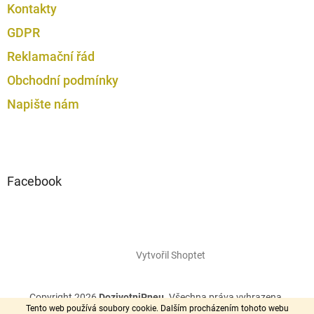
Kontakty
GDPR
Reklamační řád
Obchodní podmínky
Napište nám
Facebook
Vytvořil Shoptet
Copyright 2026
DozivotniPneu
. Všechna práva vyhrazena.
Tento web používá soubory cookie. Dalším procházením tohoto webu