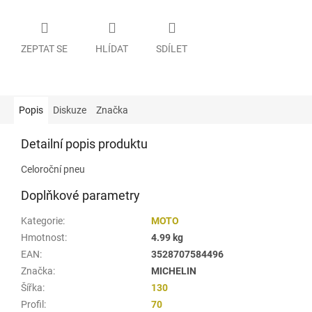
ZEPTAT SE
HLÍDAT
SDÍLET
Popis
Diskuze
Značka
Detailní popis produktu
Celoroční pneu
Doplňkové parametry
Kategorie
:
MOTO
Hmotnost
:
4.99 kg
EAN
:
3528707584496
Značka
:
MICHELIN
Šířka
:
130
Profil
:
70