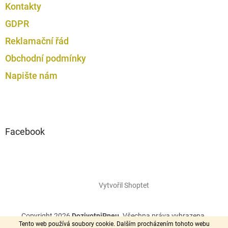
Kontakty
GDPR
Reklamační řád
Obchodní podmínky
Napište nám
Facebook
Vytvořil Shoptet
Copyright 2026
DozivotniPneu
. Všechna práva vyhrazena.
Tento web používá soubory cookie. Dalším procházením tohoto webu