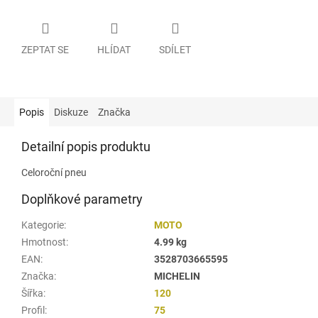
ZEPTAT SE
HLÍDAT
SDÍLET
Popis
Diskuze
Značka
Detailní popis produktu
Celoroční pneu
Doplňkové parametry
Kategorie
:
MOTO
Hmotnost
:
4.99 kg
EAN
:
3528703665595
Značka
:
MICHELIN
Šířka
:
120
Profil
:
75