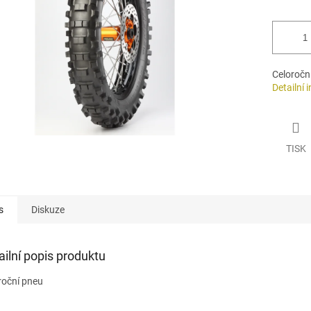
Celoročn
Detailní 
TISK
s
Diskuze
ailní popis produktu
roční pneu