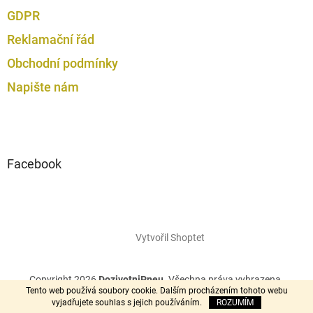
GDPR
Reklamační řád
Obchodní podmínky
Napište nám
Facebook
Vytvořil Shoptet
Copyright 2026
DozivotniPneu
. Všechna práva vyhrazena.
Tento web používá soubory cookie. Dalším procházením tohoto webu
vyjadřujete souhlas s jejich používáním.
ROZUMÍM