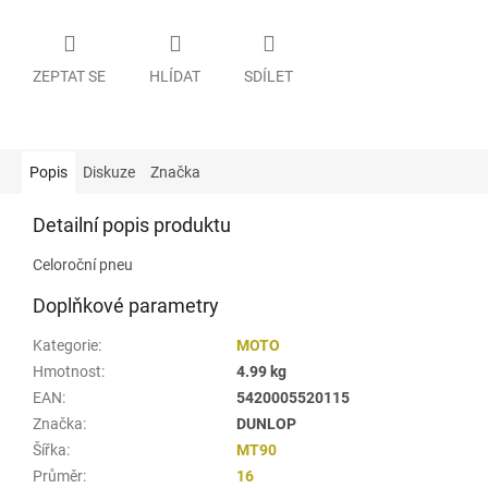
ZEPTAT SE
HLÍDAT
SDÍLET
Popis
Diskuze
Značka
Detailní popis produktu
Celoroční pneu
Doplňkové parametry
Kategorie
:
MOTO
Hmotnost
:
4.99 kg
EAN
:
5420005520115
Značka
:
DUNLOP
Šířka
:
MT90
Průměr
:
16