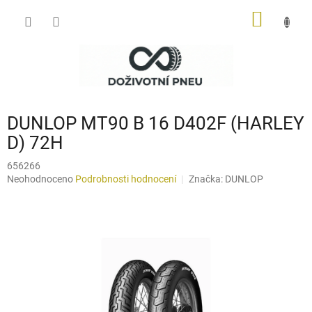
Přejít
NÁKUP
na
obsah
KOŠÍK
DUNLOP MT90 B 16 D402F (HARLEY
D) 72H
656266
Průměrné
Neohodnoceno
Podrobnosti hodnocení
Značka:
DUNLOP
hodnocení
produktu
je
0,0
z
5
hvězdiček.