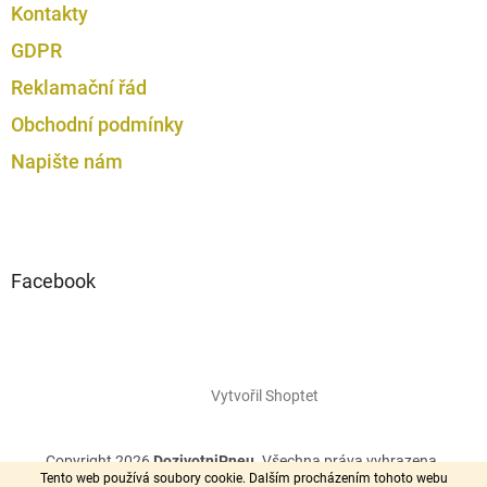
Kontakty
GDPR
Reklamační řád
Obchodní podmínky
Napište nám
Facebook
Vytvořil Shoptet
Copyright 2026
DozivotniPneu
. Všechna práva vyhrazena.
Tento web používá soubory cookie. Dalším procházením tohoto webu