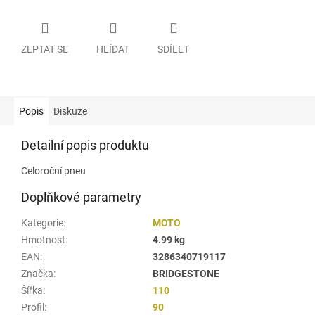
ZEPTAT SE
HLÍDAT
SDÍLET
Popis
Diskuze
Detailní popis produktu
Celoroční pneu
Doplňkové parametry
Kategorie
:
MOTO
Hmotnost
:
4.99 kg
EAN
:
3286340719117
Značka
:
BRIDGESTONE
Šířka
:
110
Profil
:
90