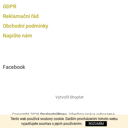
GDPR
Reklamační řád
Obchodní podmínky
Napište nám
Facebook
Vytvořil Shoptet
Copyright 2026
DozivotniPneu
. Všechna práva vyhrazena.
Tento web používá soubory cookie. Dalším procházením tohoto webu
vyjadřujete souhlas s jejich používáním.
ROZUMÍM