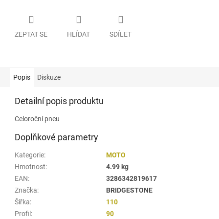
ZEPTAT SE
HLÍDAT
SDÍLET
Popis
Diskuze
Detailní popis produktu
Celoroční pneu
Doplňkové parametry
Kategorie
:
MOTO
Hmotnost
:
4.99 kg
EAN
:
3286342819617
Značka
:
BRIDGESTONE
Šířka
:
110
Profil
:
90