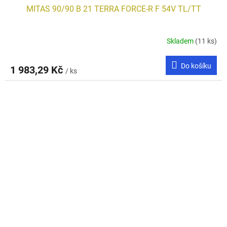
MITAS 90/90 B 21 TERRA FORCE-R F 54V TL/TT
Skladem
(11 ks)
Do košíku
1 983,29 Kč
/ ks