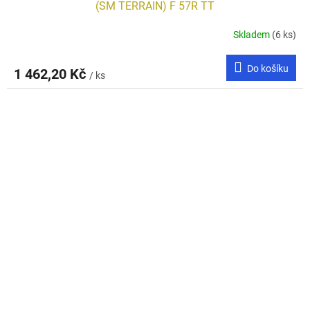
(SM TERRAIN) F 57R TT
Skladem
(6 ks)
Do košíku
1 462,20 Kč
/ ks