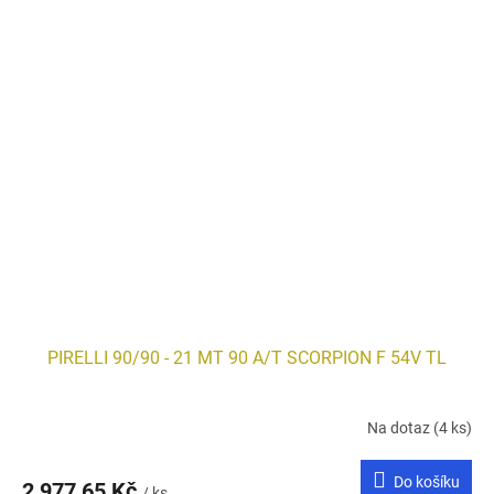
PIRELLI 90/90 - 21 MT 90 A/T SCORPION F 54V TL
Na dotaz
(4 ks)
Do košíku
2 977,65 Kč
/ ks