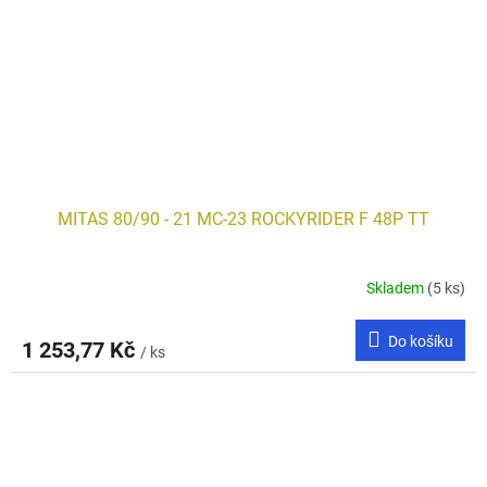
MITAS 80/90 - 21 MC-23 ROCKYRIDER F 48P TT
Skladem
(5 ks)
Do košíku
1 253,77 Kč
/ ks