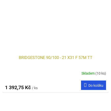
BRIDGESTONE 90/100 - 21 X31 F 57M TT
Skladem
(10 ks)
Do košíku
1 392,75 Kč
/ ks