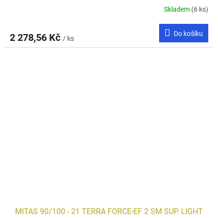
Skladem
(6 ks)
Do košíku
2 278,56 Kč
/ ks
MITAS 90/100 - 21 TERRA FORCE-EF 2 SM SUP. LIGHT