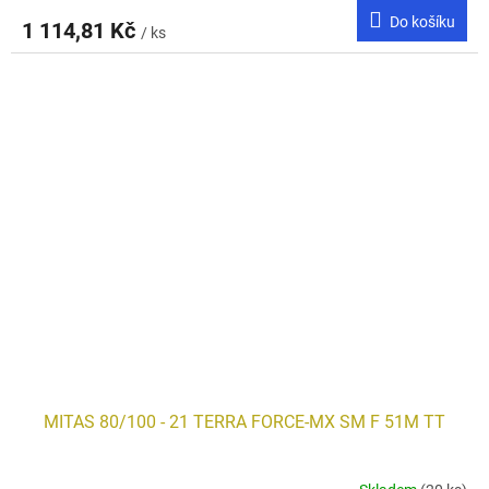
Do košíku
1 114,81 Kč
/ ks
MITAS 80/100 - 21 TERRA FORCE-MX SM F 51M TT