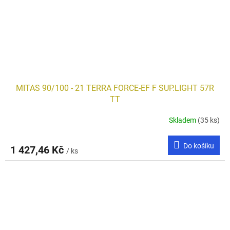
MITAS 90/100 - 21 TERRA FORCE-EF F SUP.LIGHT 57R
TT
Skladem
(35 ks)
Do košíku
1 427,46 Kč
/ ks