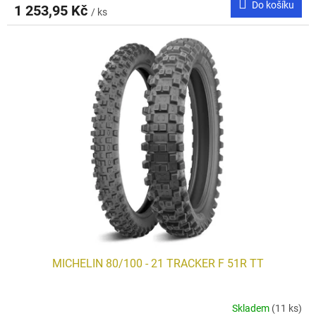
Do košíku
1 253,95 Kč
/ ks
MICHELIN 80/100 - 21 TRACKER F 51R TT
Skladem
(11 ks)