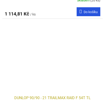
Skladem
(20 ks)
Do košíku
1 114,81 Kč
/ ks
DUNLOP 90/90 - 21 TRAILMAX RAID F 54T TL