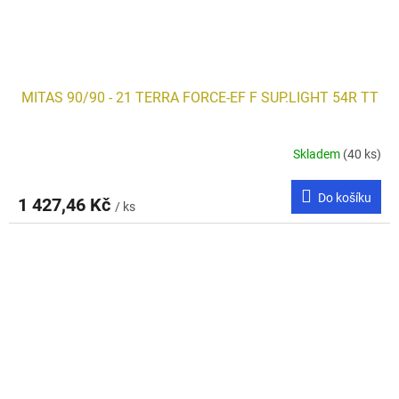
MITAS 90/90 - 21 TERRA FORCE-EF F SUP.LIGHT 54R TT
Skladem
(40 ks)
Do košíku
1 427,46 Kč
/ ks