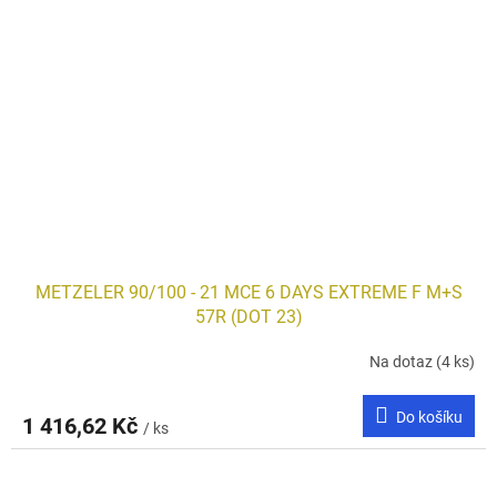
METZELER 90/100 - 21 MCE 6 DAYS EXTREME F M+S
57R (DOT 23)
Na dotaz
(4 ks)
Do košíku
1 416,62 Kč
/ ks