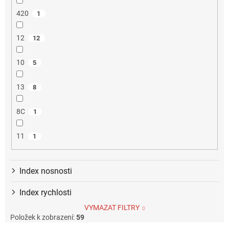
420
1
12
12
10
5
13
8
8C
1
11
1
Index nosnosti
Index rychlosti
VYMAZAT FILTRY
Položek k zobrazení:
59