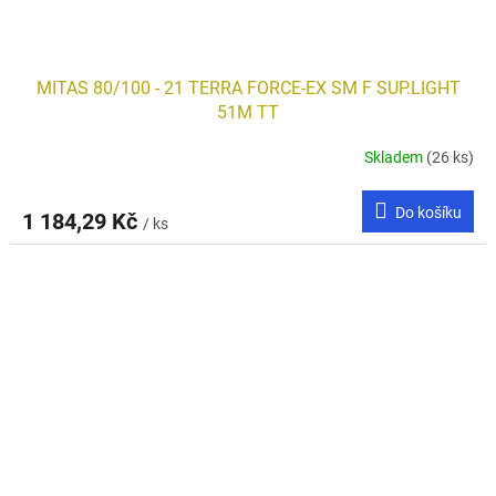
MITAS 80/100 - 21 TERRA FORCE-EX SM F SUP.LIGHT
51M TT
Skladem
(26 ks)
Do košíku
1 184,29 Kč
/ ks