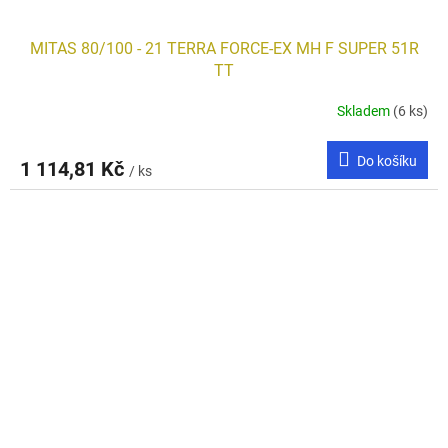
MITAS 80/100 - 21 TERRA FORCE-EX MH F SUPER 51R
TT
Skladem
(6 ks)
Do košíku
1 114,81 Kč
/ ks