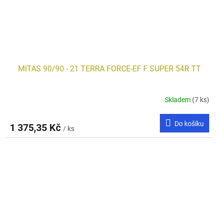
MITAS 90/90 - 21 TERRA FORCE-EF F SUPER 54R TT
Skladem
(7 ks)
Do košíku
1 375,35 Kč
/ ks