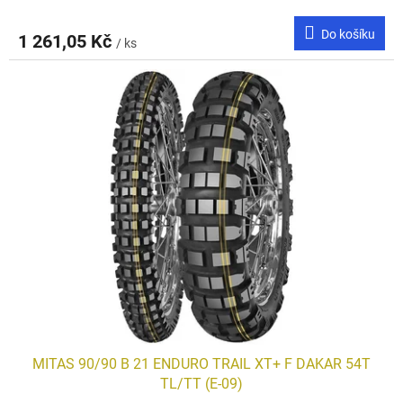
Do košíku
1 261,05 Kč
/ ks
MITAS 90/90 B 21 ENDURO TRAIL XT+ F DAKAR 54T
TL/TT (E-09)