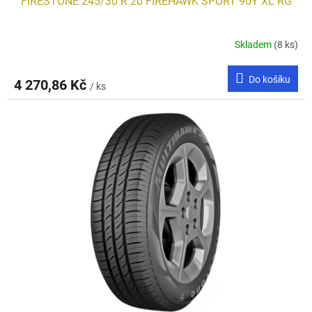
FIRESTONE 245/30 R 20 FIREHAWK SPORT 90Y XL RG
Skladem
(8 ks)
Do košíku
4 270,86 Kč
/ ks