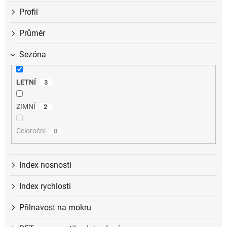
Profil
Průměr
Sezóna
LETNÍ
3
ZIMNÍ
2
Celoroční
0
Index nosnosti
Index rychlosti
Přilnavost na mokru