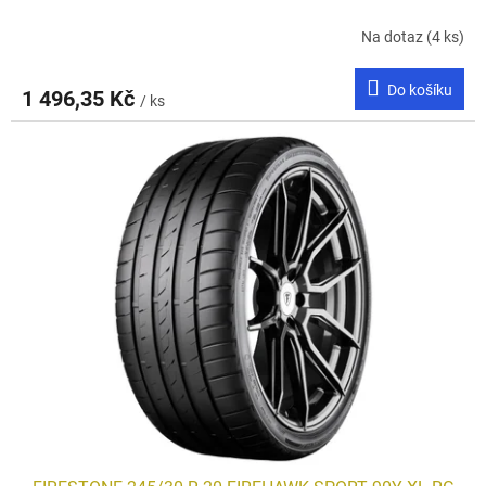
Na dotaz
(4 ks)
Do košíku
1 496,35 Kč
/ ks