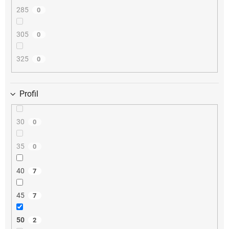
285
0
305
0
325
0
Profil
30
0
35
0
40
7
45
7
50
2