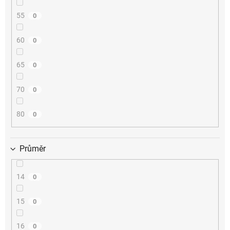
55
0
60
0
65
0
70
0
80
0
Průměr
14
0
15
0
16
0