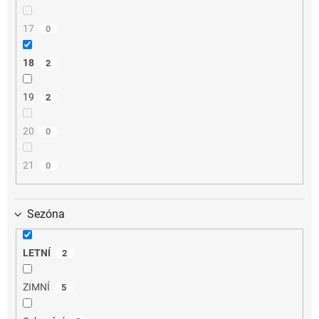
17
0
18
2
19
2
20
0
21
0
Sezóna
LETNÍ
2
ZIMNÍ
5