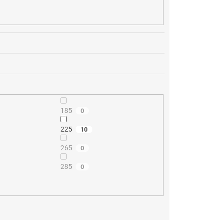
185
0
225
10
265
0
285
0