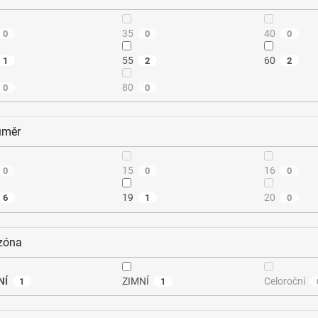
35
40
0
0
0
55
60
1
2
2
80
0
0
ůměr
15
16
0
0
0
19
20
6
1
0
zóna
NÍ
ZIMNÍ
Celoroční
1
1