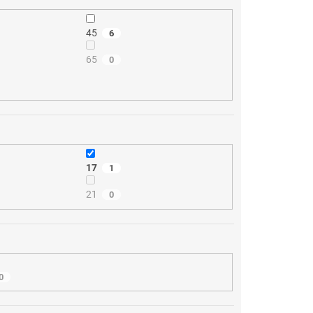
45
6
65
0
17
1
21
0
0