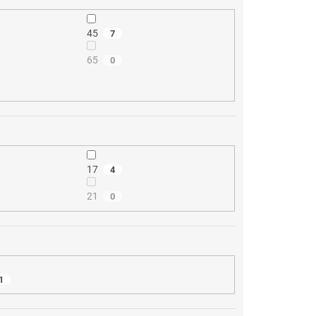
45
7
65
0
17
4
21
0
1