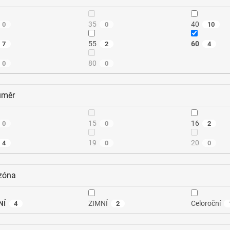
35
40
0
0
10
55
60
7
2
4
80
0
0
ůměr
15
16
0
0
2
19
20
4
0
0
zóna
NÍ
ZIMNÍ
Celoroční
4
2