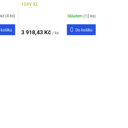
104V XL
taz
(4 ks)
Skladem
(12 ks)
 košíku
Do košíku
3 918,43 Kč
/ ks