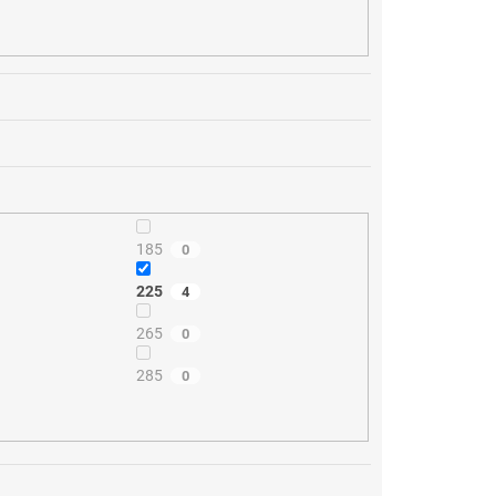
185
0
225
4
265
0
285
0