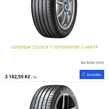
GOODYEAR 225/50 R 17 EFFIGRIP.PERF. 2 94W FP
Na dotaz
(4 ks)
Do košíku
3 182,59 Kč
/ ks