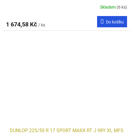
Skladem
(6 ks)
Do košíku
1 674,58 Kč
/ ks
DUNLOP 225/50 R 17 SPORT MAXX RT J 98Y XL MFS