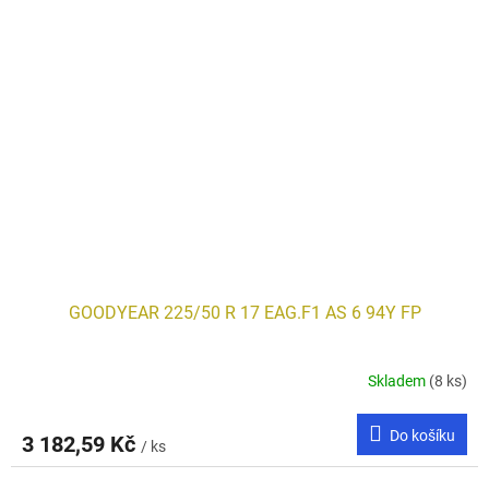
GOODYEAR 225/50 R 17 EAG.F1 AS 6 94Y FP
Skladem
(8 ks)
Do košíku
3 182,59 Kč
/ ks