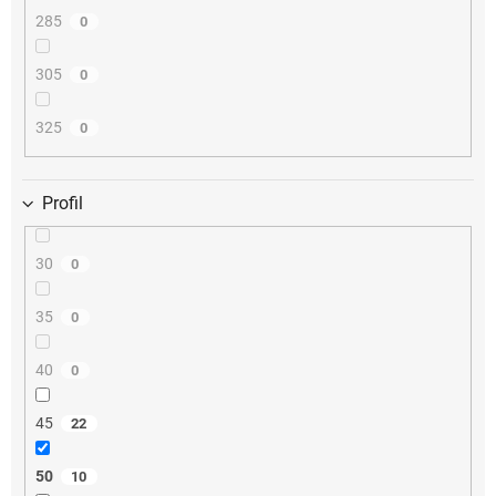
285
0
305
0
325
0
Profil
30
0
35
0
40
0
45
22
50
10