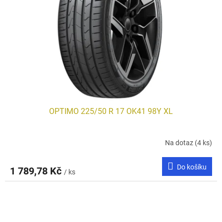
OPTIMO 225/50 R 17 OK41 98Y XL
Na dotaz
(4 ks)
Do košíku
1 789,78 Kč
/ ks