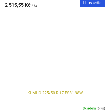
Do košíku
2 515,55 Kč
/ ks
KUMHO 225/50 R 17 ES31 98W
Skladem
(6 ks)