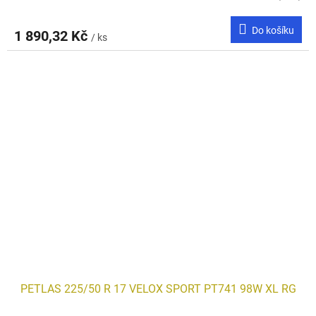
Do košíku
1 890,32 Kč
/ ks
PETLAS 225/50 R 17 VELOX SPORT PT741 98W XL RG