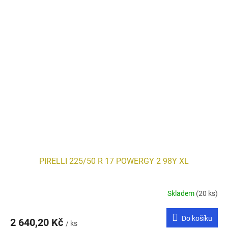
PIRELLI 225/50 R 17 POWERGY 2 98Y XL
Skladem
(20 ks)
Do košíku
2 640,20 Kč
/ ks