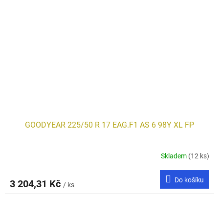
GOODYEAR 225/50 R 17 EAG.F1 AS 6 98Y XL FP
Skladem
(12 ks)
Do košíku
3 204,31 Kč
/ ks