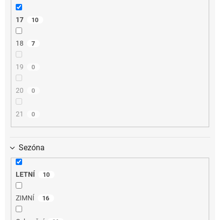
17
10
18
7
19
0
20
0
21
0
Sezóna
LETNÍ
10
ZIMNÍ
16