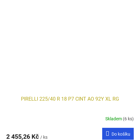
PIRELLI 225/40 R 18 P7 CINT AO 92Y XL RG
Skladem
(6 ks)
Do košíku
2 455,26 Kč
/ ks