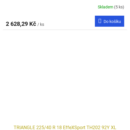
Skladem
(5 ks)
Do košíku
2 628,29 Kč
/ ks
TRIANGLE 225/40 R 18 EffeXSport TH202 92Y XL