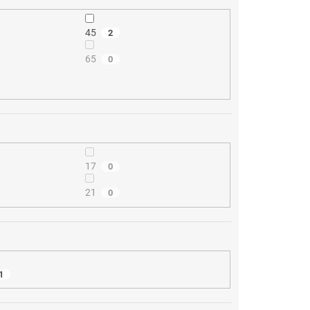
45
2
65
0
17
0
21
0
1