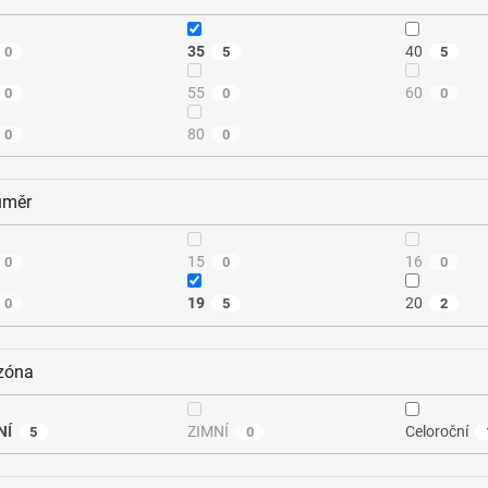
35
40
0
5
5
55
60
0
0
0
80
0
0
ůměr
15
16
0
0
0
19
20
0
5
2
zóna
NÍ
ZIMNÍ
Celoroční
5
0