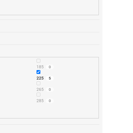
185
0
225
5
265
0
285
0