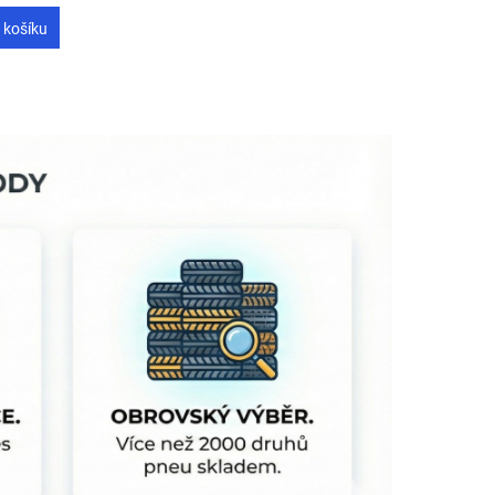
 košíku