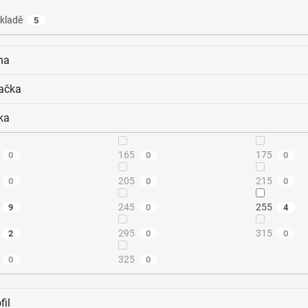
kladě
5
na
ačka
ka
165
175
0
0
0
205
215
0
0
0
245
255
9
0
4
295
315
2
0
0
325
0
0
fil