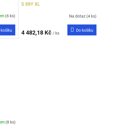
S 88Y XL
dem
(6 ks)
Na dotaz
(4 ks)
 košíku
Do košíku
4 482,18 Kč
/ ks
dem
(8 ks)