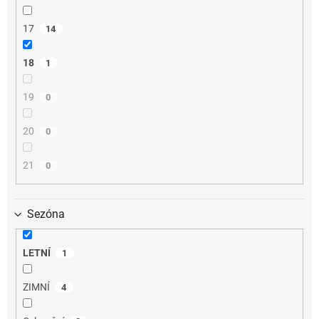
17
14
18
1
19
0
20
0
21
0
Sezóna
LETNÍ
1
ZIMNÍ
4