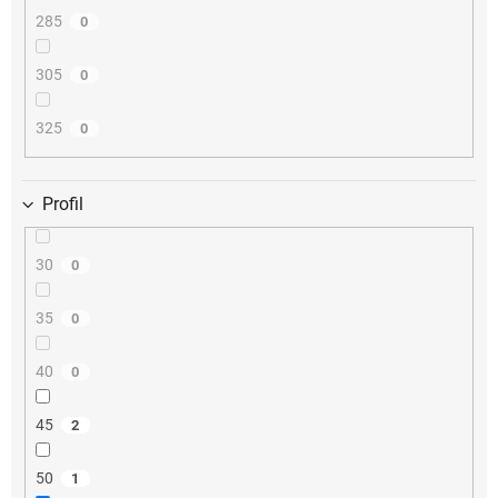
285
0
305
0
325
0
Profil
30
0
35
0
40
0
45
2
50
1