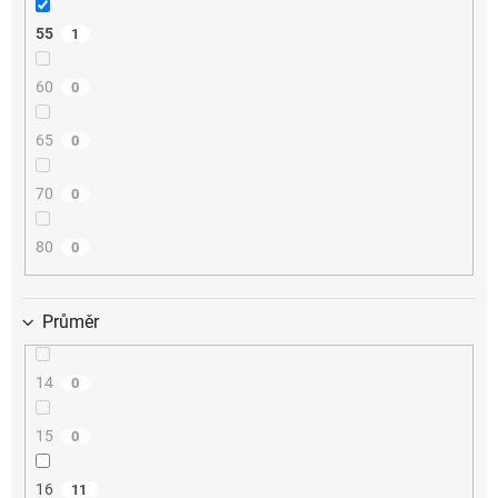
55
1
60
0
65
0
70
0
80
0
Průměr
14
0
15
0
16
11