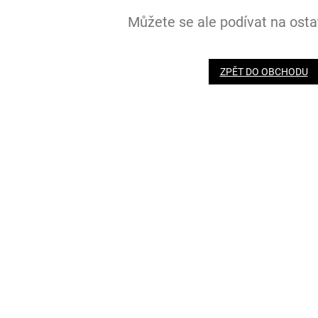
Můžete se ale podívat na ostat
ZPĚT DO OBCHODU