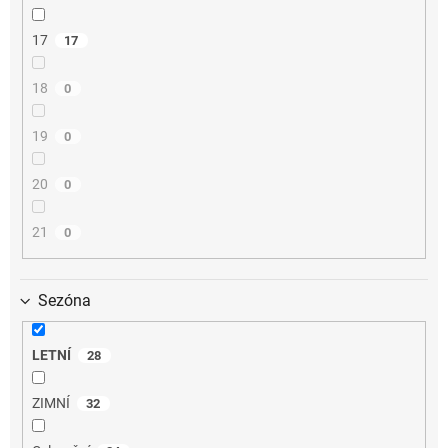
17
17
18
0
19
0
20
0
21
0
Sezóna
LETNÍ
28
ZIMNÍ
32