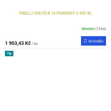
PIRELLI 205/55 R 16 POWERGY 2 94V XL
Skladem
(15 ks)
Do košíku
1 903,43 Kč
/ ks
Tip