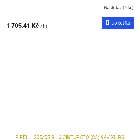
Na dotaz
(4 ks)
Do košíku
1 705,41 Kč
/ ks
PIRELLI 205/55 R 16 CINTURATO (C3) 94V XL RG