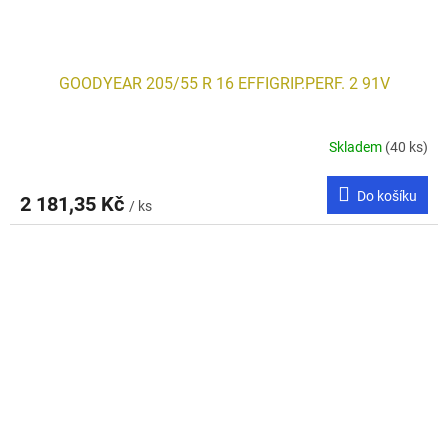
GOODYEAR 205/55 R 16 EFFIGRIP.PERF. 2 91V
Skladem
(40 ks)
Do košíku
2 181,35 Kč
/ ks