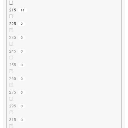
215
11
225
2
235
0
245
0
255
0
265
0
275
0
295
0
315
0