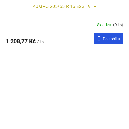
KUMHO 205/55 R 16 ES31 91H
Skladem
(9 ks)
Do košíku
1 208,77 Kč
/ ks