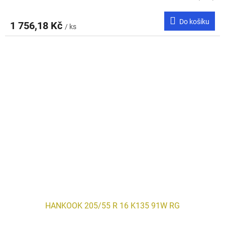
Do košíku
1 756,18 Kč
/ ks
HANKOOK 205/55 R 16 K135 91W RG