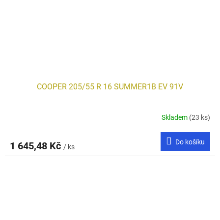
COOPER 205/55 R 16 SUMMER1B EV 91V
Skladem
(23 ks)
Do košíku
1 645,48 Kč
/ ks