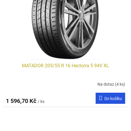
MATADOR 205/55 R 16 Hectorra 5 94V XL
Na dotaz
(4 ks)
Do košíku
1 596,70 Kč
/ ks