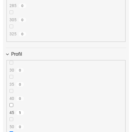
285
0
305
0
325
0
Profil
30
0
35
0
40
0
45
1
50
0