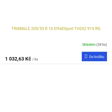
TRIANGLE 205/55 R 16 EffeXSport TH202 91V RG
Skladem
(28 ks)
Do košíku
1 032,63 Kč
/ ks