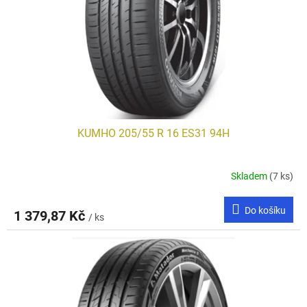
KUMHO 205/55 R 16 ES31 94H
Skladem
(7 ks)
Do košíku
1 379,87 Kč
/ ks