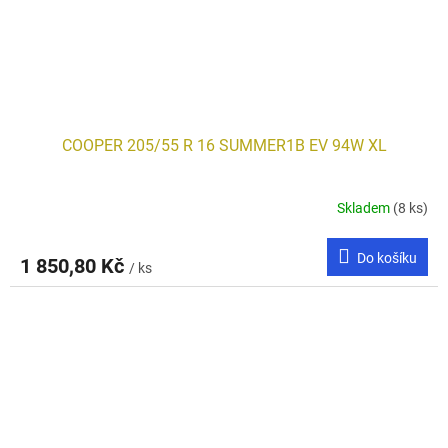
COOPER 205/55 R 16 SUMMER1B EV 94W XL
Skladem
(8 ks)
Do košíku
1 850,80 Kč
/ ks