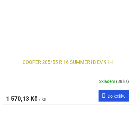
COOPER 205/55 R 16 SUMMER1B EV 91H
Skladem
(38 ks)
Do košíku
1 570,13 Kč
/ ks