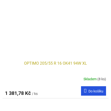
OPTIMO 205/55 R 16 OK41 94W XL
Skladem
(8 ks)
Do košíku
1 381,78 Kč
/ ks