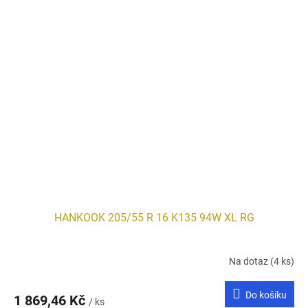
HANKOOK 205/55 R 16 K135 94W XL RG
Na dotaz
(4 ks)
Do košíku
1 869,46 Kč
/ ks