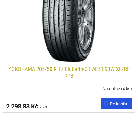
YOKOHAMA 205/50 R 17 BluEarth-GT AE51 93W XL/RF
RPB
Na dotaz
(4 ks)
Do košíku
2 298,83 Kč
/ ks