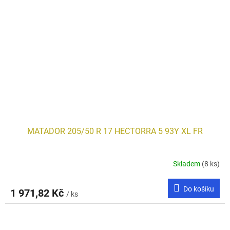
MATADOR 205/50 R 17 HECTORRA 5 93Y XL FR
Skladem
(8 ks)
Do košíku
1 971,82 Kč
/ ks