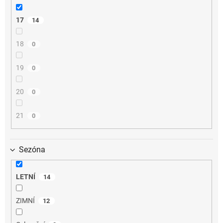
17
14
18
0
19
0
20
0
21
0
Sezóna
LETNÍ
14
ZIMNÍ
12