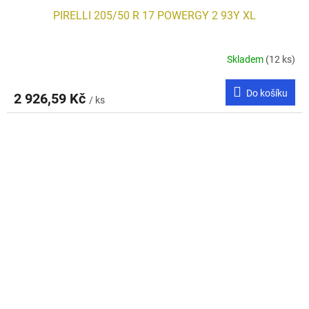
PIRELLI 205/50 R 17 POWERGY 2 93Y XL
Skladem
(12 ks)
Do košíku
2 926,59 Kč
/ ks