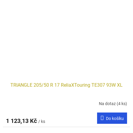
TRIANGLE 205/50 R 17 ReliaXTouring TE307 93W XL
Na dotaz
(4 ks)
Do košíku
1 123,13 Kč
/ ks