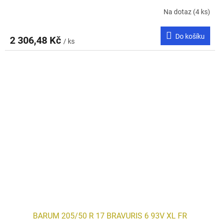
Na dotaz
(4 ks)
Do košíku
2 306,48 Kč
/ ks
BARUM 205/50 R 17 BRAVURIS 6 93V XL FR