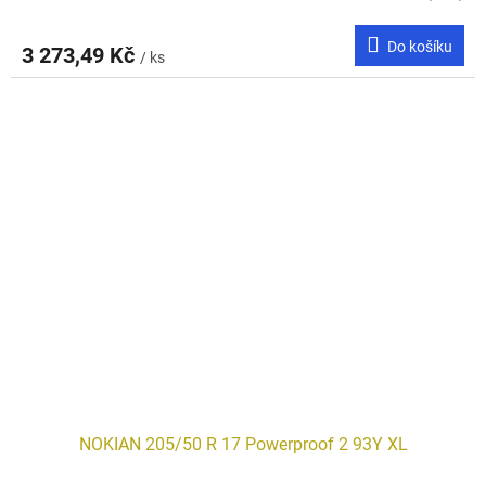
Do košíku
3 273,49 Kč
/ ks
NOKIAN 205/50 R 17 Powerproof 2 93Y XL