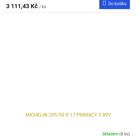
Do košíku
3 111,43 Kč
/ ks
MICHELIN 205/50 R 17 PRIMACY 5 89V
Skladem
(8 ks)