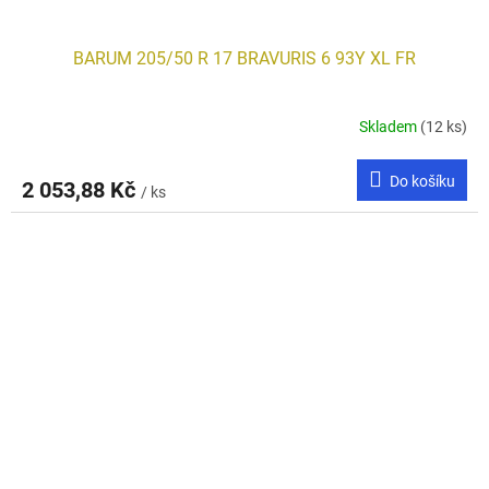
BARUM 205/50 R 17 BRAVURIS 6 93Y XL FR
Skladem
(12 ks)
Do košíku
2 053,88 Kč
/ ks