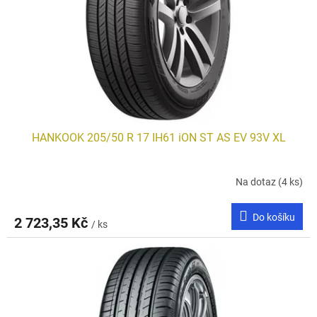
HANKOOK 205/50 R 17 IH61 iON ST AS EV 93V XL
Na dotaz
(4 ks)
Do košíku
2 723,35 Kč
/ ks