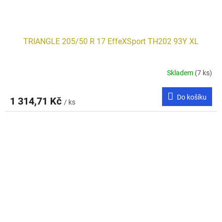
TRIANGLE 205/50 R 17 EffeXSport TH202 93Y XL
Skladem
(7 ks)
Do košíku
1 314,71 Kč
/ ks