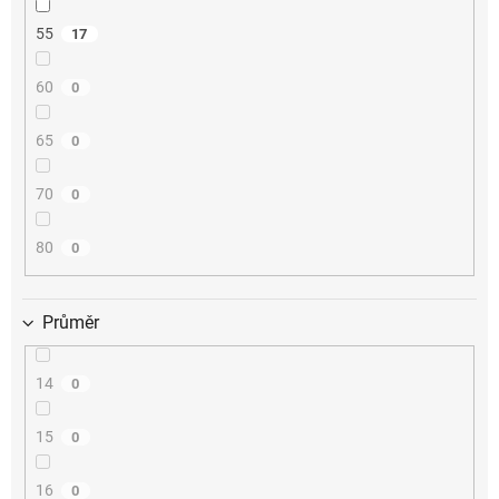
55
17
60
0
65
0
70
0
80
0
Průměr
14
0
15
0
16
0