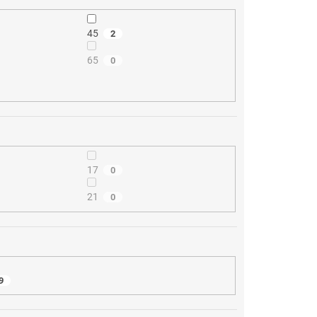
45
2
65
0
17
0
21
0
9