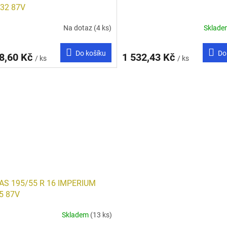
S32 87V
Na dotaz
(4 ks)
Sklad
Do košíku
Do
8,60 Kč
1 532,43 Kč
/ ks
/ ks
AS 195/55 R 16 IMPERIUM
5 87V
Skladem
(13 ks)