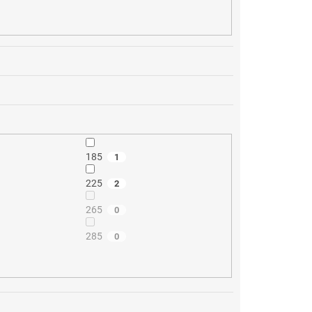
185
1
225
2
265
0
285
0