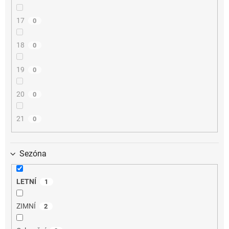
17
0
18
0
19
0
20
0
21
0
Sezóna
LETNÍ
1
ZIMNÍ
2