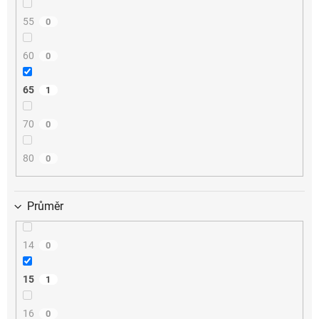
55
0
60
0
65
1
70
0
80
0
Průměr
14
0
15
1
16
0