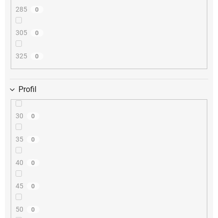
285
0
305
0
325
0
Profil
30
0
35
0
40
0
45
0
50
0