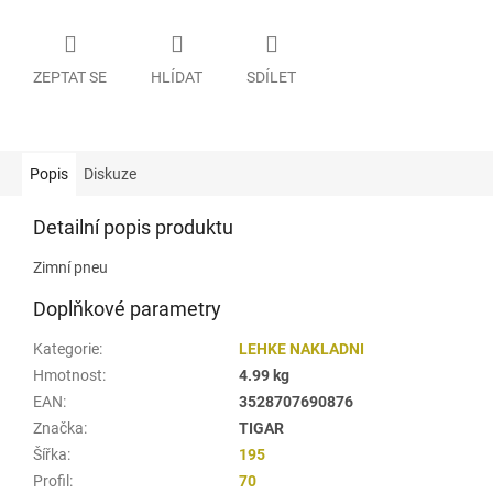
ZEPTAT SE
HLÍDAT
SDÍLET
Popis
Diskuze
Detailní popis produktu
Zimní pneu
Doplňkové parametry
Kategorie
:
LEHKE NAKLADNI
Hmotnost
:
4.99 kg
EAN
:
3528707690876
Značka
:
TIGAR
Šířka
:
195
Profil
:
70