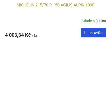
MICHELIN 215/70 R 15C AGILIS ALPIN 109R
Skladem
(11 ks)
Do košíku
4 006,64 Kč
/ ks