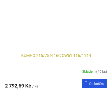
KUMHO 215/75 R 16C CW51 116/114R
Skladem
(40 ks)
Do košíku
2 792,69 Kč
/ ks