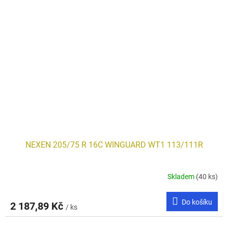
NEXEN 205/75 R 16C WINGUARD WT1 113/111R
Skladem
(40 ks)
Do košíku
2 187,89 Kč
/ ks