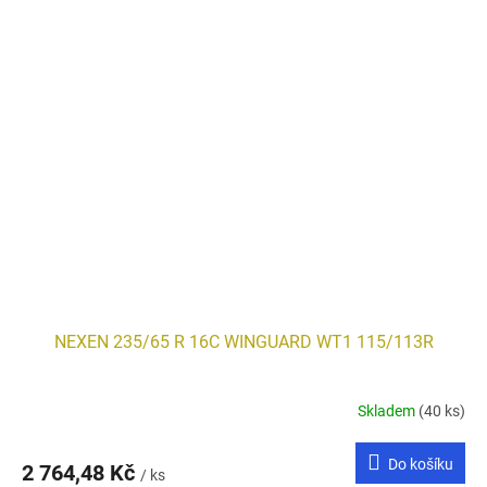
NEXEN 235/65 R 16C WINGUARD WT1 115/113R
Skladem
(40 ks)
Do košíku
2 764,48 Kč
/ ks