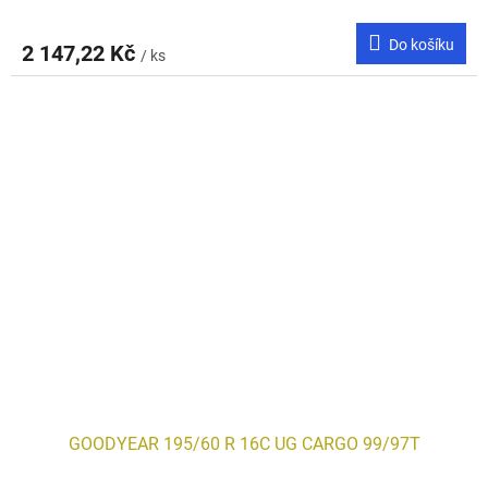
Do košíku
2 147,22 Kč
/ ks
GOODYEAR 195/60 R 16C UG CARGO 99/97T