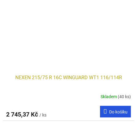
NEXEN 215/75 R 16C WINGUARD WT1 116/114R
Skladem
(40 ks)
Do košíku
2 745,37 Kč
/ ks