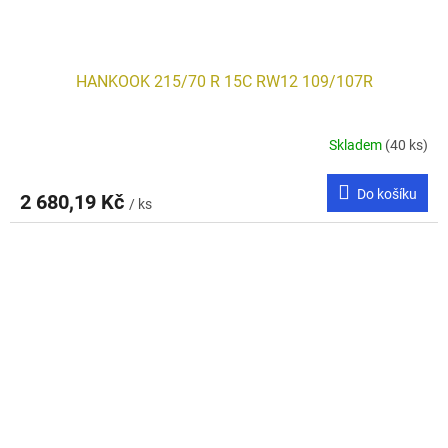
HANKOOK 215/70 R 15C RW12 109/107R
Skladem
(40 ks)
Do košíku
2 680,19 Kč
/ ks