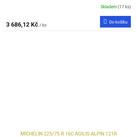
Skladem
(17 ks)
Do košíku
3 686,12 Kč
/ ks
MICHELIN 225/75 R 16C AGILIS ALPIN 121R