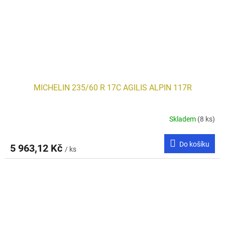
MICHELIN 235/60 R 17C AGILIS ALPIN 117R
Skladem
(8 ks)
Do košíku
5 963,12 Kč
/ ks