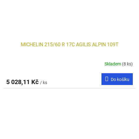
MICHELIN 215/60 R 17C AGILIS ALPIN 109T
Skladem
(8 ks)
Do košíku
5 028,11 Kč
/ ks