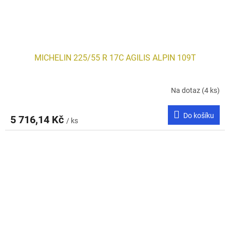
MICHELIN 225/55 R 17C AGILIS ALPIN 109T
Na dotaz
(4 ks)
Do košíku
5 716,14 Kč
/ ks