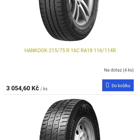
HANKOOK 215/75 R 16C RA18 116/114R
Na dotaz
(4 ks)
Do košíku
3 054,60 Kč
/ ks