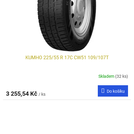
KUMHO 225/55 R 17C CW51 109/107T
Skladem
(32 ks)
Do košíku
3 255,54 Kč
/ ks