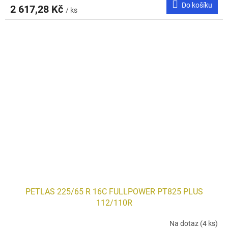
Do košíku
2 617,28 Kč
/ ks
PETLAS 225/65 R 16C FULLPOWER PT825 PLUS
112/110R
Na dotaz
(4 ks)