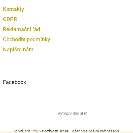
Kontakty
GDPR
Reklamační řád
Obchodní podmínky
Napište nám
Facebook
Vytvořil Shoptet
Copyright 2026
DozivotniPneu
. Všechna práva vyhrazena.