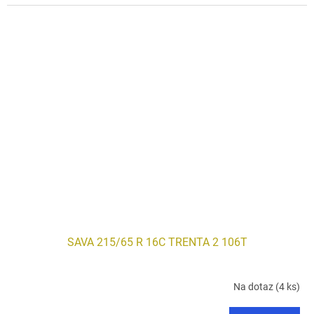
SAVA 215/65 R 16C TRENTA 2 106T
Na dotaz
(4 ks)