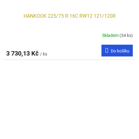
HANKOOK 225/75 R 16C RW12 121/120R
Skladem
(34 ks)
Do košíku
3 730,13 Kč
/ ks