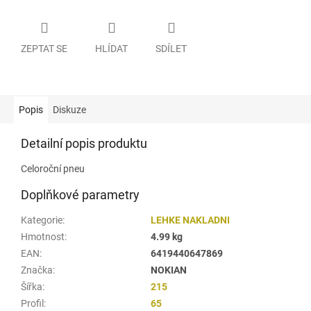
ZEPTAT SE
HLÍDAT
SDÍLET
Popis
Diskuze
Detailní popis produktu
Celoroční pneu
Doplňkové parametry
Kategorie
:
LEHKE NAKLADNI
Hmotnost
:
4.99 kg
EAN
:
6419440647869
Značka
:
NOKIAN
Šířka
:
215
Profil
:
65