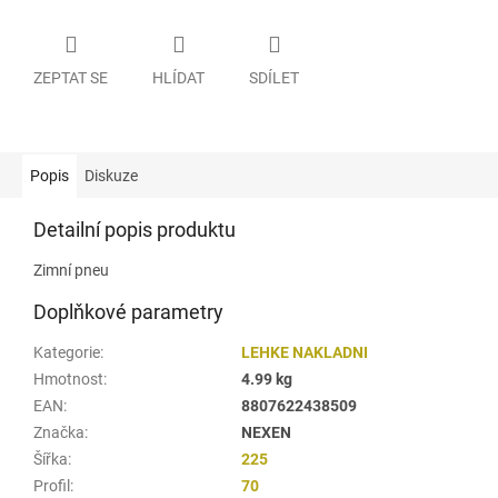
ZEPTAT SE
HLÍDAT
SDÍLET
Popis
Diskuze
Detailní popis produktu
Zimní pneu
Doplňkové parametry
Kategorie
:
LEHKE NAKLADNI
Hmotnost
:
4.99 kg
EAN
:
8807622438509
Značka
:
NEXEN
Šířka
:
225
Profil
:
70