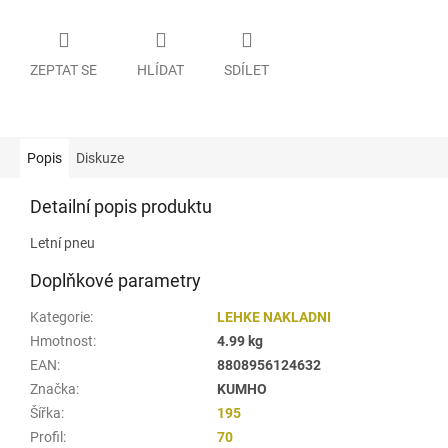
ZEPTAT SE
HLÍDAT
SDÍLET
Popis
Diskuze
Detailní popis produktu
Letní pneu
Doplňkové parametry
Kategorie
:
LEHKE NAKLADNI
Hmotnost
:
4.99 kg
EAN
:
8808956124632
Značka
:
KUMHO
Šířka
:
195
Profil
:
70