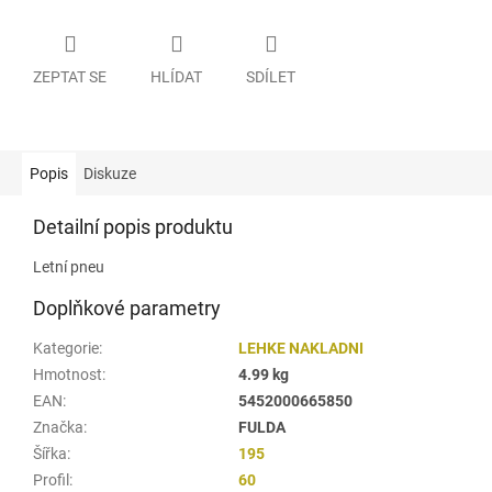
ZEPTAT SE
HLÍDAT
SDÍLET
Popis
Diskuze
Detailní popis produktu
Letní pneu
Doplňkové parametry
Kategorie
:
LEHKE NAKLADNI
Hmotnost
:
4.99 kg
EAN
:
5452000665850
Značka
:
FULDA
Šířka
:
195
Profil
:
60