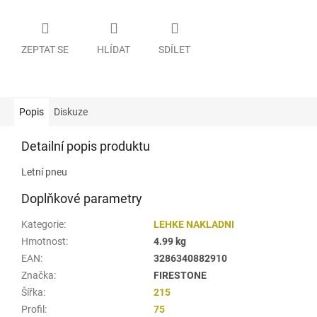
ZEPTAT SE
HLÍDAT
SDÍLET
Popis
Diskuze
Detailní popis produktu
Letní pneu
Doplňkové parametry
Kategorie
:
LEHKE NAKLADNI
Hmotnost
:
4.99 kg
EAN
:
3286340882910
Značka
:
FIRESTONE
Šířka
:
215
Profil
:
75