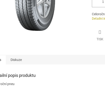
Celoročn
Detailní 
TISK
s
Diskuze
ailní popis produktu
roční pneu