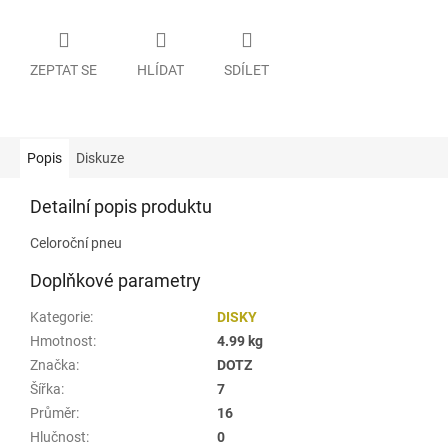
ZEPTAT SE
HLÍDAT
SDÍLET
Popis
Diskuze
Detailní popis produktu
Celoroční pneu
Doplňkové parametry
Kategorie
:
DISKY
Hmotnost
:
4.99 kg
Značka
:
DOTZ
Šířka
:
7
Průměr
:
16
Hlučnost
:
0