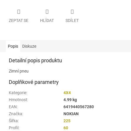
ZEPTAT SE
HLÍDAT
SDÍLET
Popis
Diskuze
Detailní popis produktu
Zimní pneu
Doplňkové parametry
Kategorie
:
4X4
Hmotnost
:
4.99 kg
EAN
:
6419440567280
Značka
:
NOKIAN
Šířka
:
225
Profil
:
60