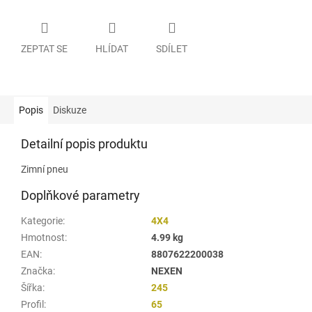
ZEPTAT SE
HLÍDAT
SDÍLET
Popis
Diskuze
Detailní popis produktu
Zimní pneu
Doplňkové parametry
Kategorie
:
4X4
Hmotnost
:
4.99 kg
EAN
:
8807622200038
Značka
:
NEXEN
Šířka
:
245
Profil
:
65