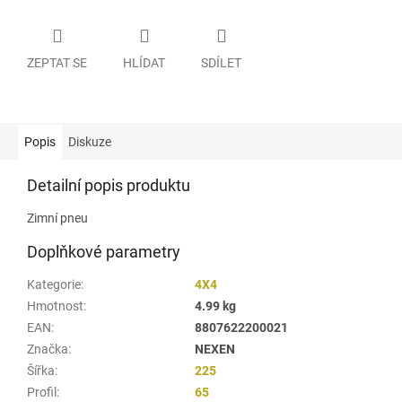
ZEPTAT SE
HLÍDAT
SDÍLET
Popis
Diskuze
Detailní popis produktu
Zimní pneu
Doplňkové parametry
Kategorie
:
4X4
Hmotnost
:
4.99 kg
EAN
:
8807622200021
Značka
:
NEXEN
Šířka
:
225
Profil
:
65