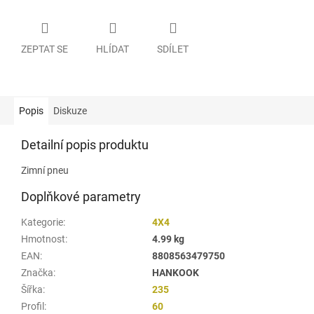
ZEPTAT SE
HLÍDAT
SDÍLET
Popis
Diskuze
Detailní popis produktu
Zimní pneu
Doplňkové parametry
Kategorie
:
4X4
Hmotnost
:
4.99 kg
EAN
:
8808563479750
Značka
:
HANKOOK
Šířka
:
235
Profil
:
60