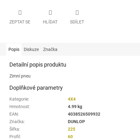
ZEPTAT SE
HLÍDAT
SDÍLET
Popis
Diskuze
Značka
Detailní popis produktu
Zimní pneu
Doplňkové parametry
Kategorie
:
4X4
Hmotnost
:
4.99 kg
EAN
:
4038526509932
Značka
:
DUNLOP
Šířka
:
225
Profil
:
60