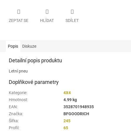
ZEPTAT SE
HLÍDAT
SDÍLET
Popis
Diskuze
Detailní popis produktu
Letní pneu
Doplňkové parametry
Kategorie
:
4X4
Hmotnost
:
4.99 kg
EAN
:
3528701948935
Značka
:
BFGOODRICH
Šířka
:
245
Profil
:
65