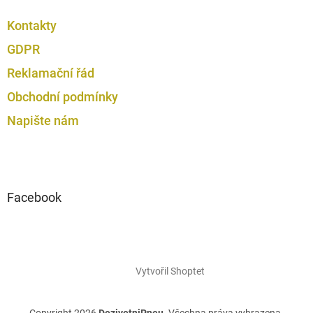
Kontakty
GDPR
Reklamační řád
Obchodní podmínky
Napište nám
Facebook
Vytvořil Shoptet
Copyright 2026
DozivotniPneu
. Všechna práva vyhrazena.