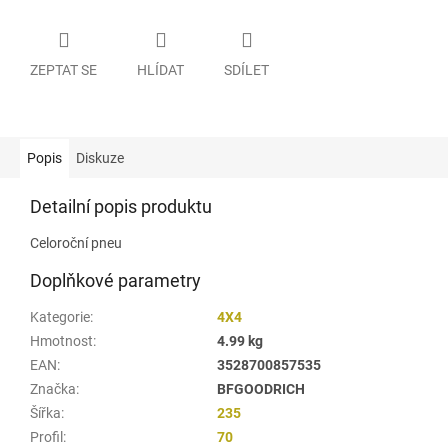
ZEPTAT SE
HLÍDAT
SDÍLET
Popis
Diskuze
Detailní popis produktu
Celoroční pneu
Doplňkové parametry
Kategorie
:
4X4
Hmotnost
:
4.99 kg
EAN
:
3528700857535
Značka
:
BFGOODRICH
Šířka
:
235
Profil
:
70