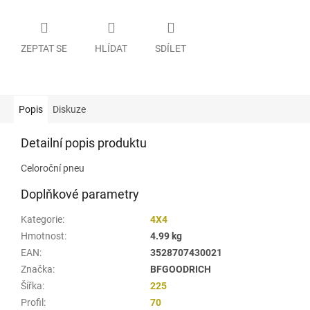
ZEPTAT SE
HLÍDAT
SDÍLET
Popis
Diskuze
Detailní popis produktu
Celoroční pneu
Doplňkové parametry
Kategorie
:
4X4
Hmotnost
:
4.99 kg
EAN
:
3528707430021
Značka
:
BFGOODRICH
Šířka
:
225
Profil
:
70