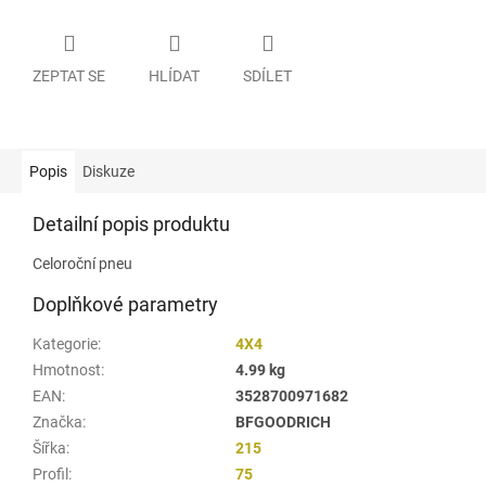
ZEPTAT SE
HLÍDAT
SDÍLET
Popis
Diskuze
Detailní popis produktu
Celoroční pneu
Doplňkové parametry
Kategorie
:
4X4
Hmotnost
:
4.99 kg
EAN
:
3528700971682
Značka
:
BFGOODRICH
Šířka
:
215
Profil
:
75