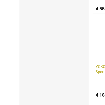
4 55
YOKO
Sport
4 18