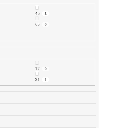
45
3
65
0
17
0
21
1