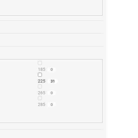
185
0
225
31
265
0
285
0