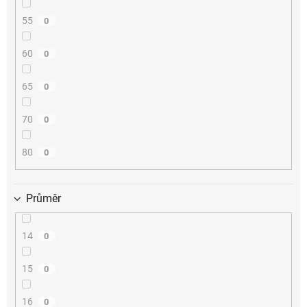
55
0
60
0
65
0
70
0
80
0
Průměr
14
0
15
0
16
0