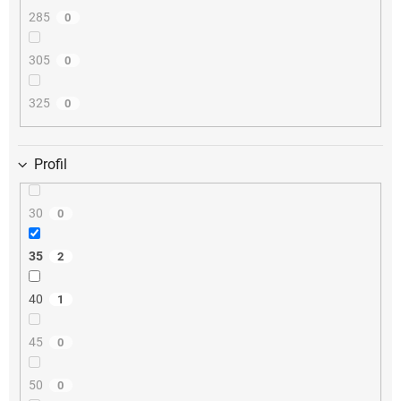
285
0
305
0
325
0
Profil
30
0
35
2
40
1
45
0
50
0