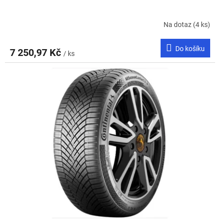
Na dotaz
(4 ks)
Do košíku
7 250,97 Kč
/ ks