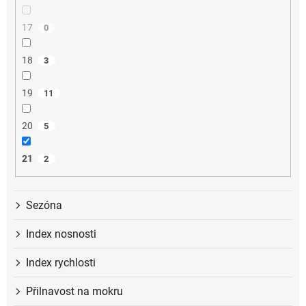
17
0
18
3
19
11
20
5
21
2
Sezóna
Index nosnosti
Index rychlosti
Přilnavost na mokru