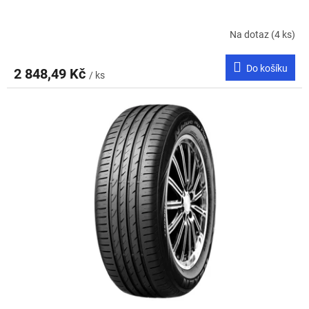
Na dotaz
(4 ks)
Do košíku
2 848,49 Kč
/ ks