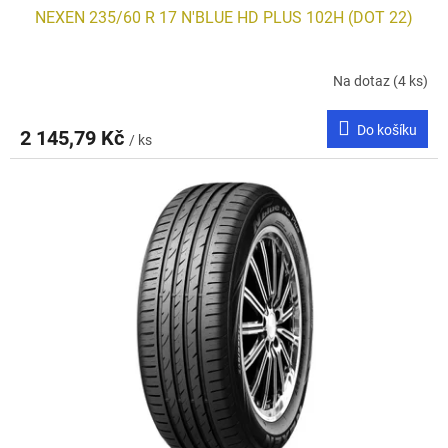
NEXEN 235/60 R 17 N'BLUE HD PLUS 102H (DOT 22)
Na dotaz
(4 ks)
Do košíku
2 145,79 Kč
/ ks