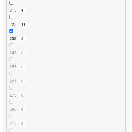
215
9
225
11
235
3
245
0
255
0
265
0
275
0
295
0
315
0