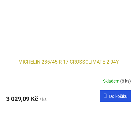
MICHELIN 235/45 R 17 CROSSCLIMATE 2 94Y
Skladem
(8 ks)
Do košíku
3 029,09 Kč
/ ks