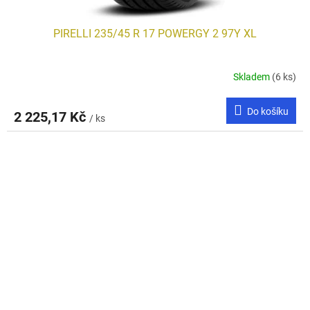
PIRELLI 235/45 R 17 POWERGY 2 97Y XL
Skladem
(6 ks)
Do košíku
2 225,17 Kč
/ ks