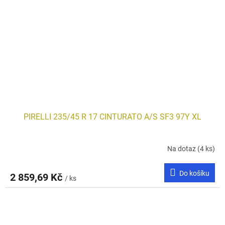
PIRELLI 235/45 R 17 CINTURATO A/S SF3 97Y XL
Na dotaz
(4 ks)
Do košíku
2 859,69 Kč
/ ks