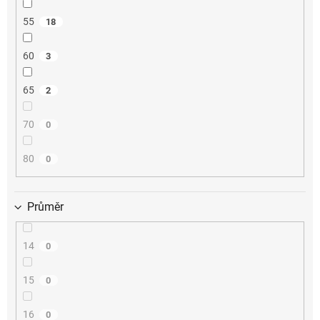
55
18
60
3
65
2
70
0
80
0
Průměr
14
0
15
0
16
0