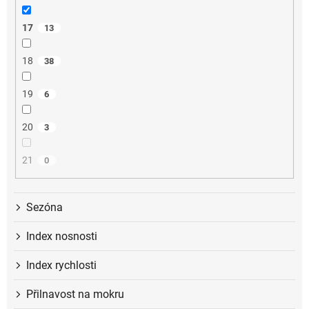
17
13
18
38
19
6
20
3
21
0
Sezóna
Index nosnosti
Index rychlosti
Přilnavost na mokru