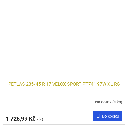
PETLAS 235/45 R 17 VELOX SPORT PT741 97W XL RG
Na dotaz
(4 ks)
Do košíku
1 725,99 Kč
/ ks