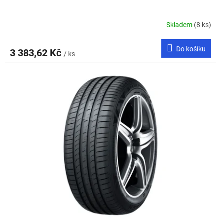
Skladem
(8 ks)
Do košíku
3 383,62 Kč
/ ks