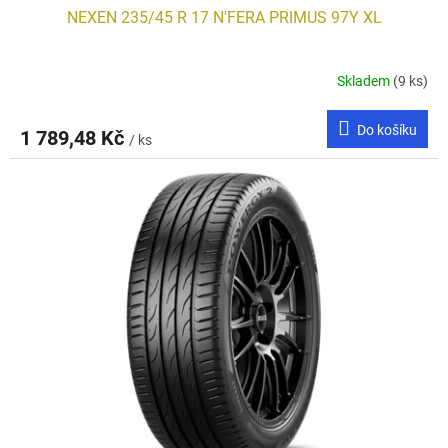
NEXEN 235/45 R 17 N'FERA PRIMUS 97Y XL
Skladem
(9 ks)
Do košíku
1 789,48 Kč
/ ks