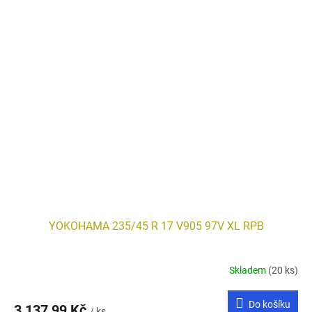
YOKOHAMA 235/45 R 17 V905 97V XL RPB
Skladem
(20 ks)
Do košíku
3 137,99 Kč
/ ks