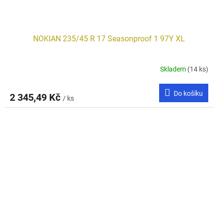
NOKIAN 235/45 R 17 Seasonproof 1 97Y XL
Skladem
(14 ks)
Do košíku
2 345,49 Kč
/ ks