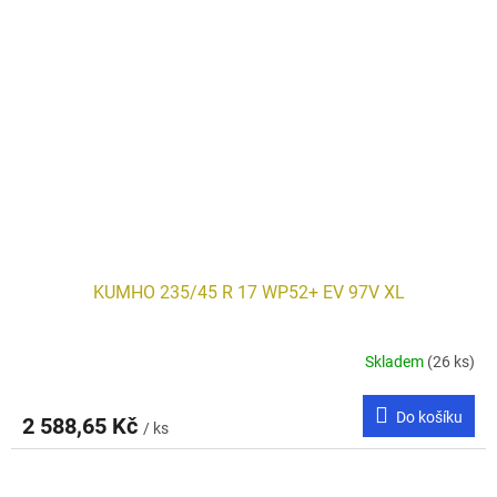
KUMHO 235/45 R 17 WP52+ EV 97V XL
Skladem
(26 ks)
Do košíku
2 588,65 Kč
/ ks