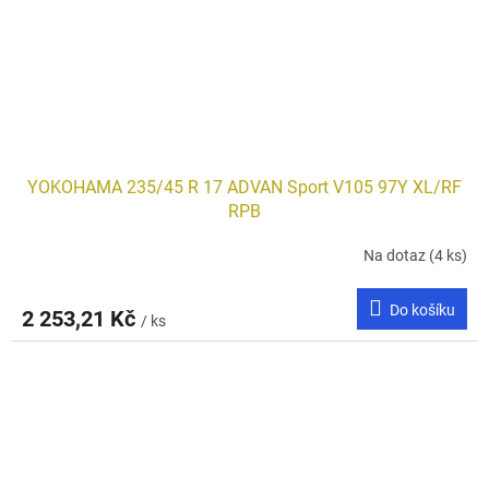
YOKOHAMA 235/45 R 17 ADVAN Sport V105 97Y XL/RF
RPB
Na dotaz
(4 ks)
Do košíku
2 253,21 Kč
/ ks