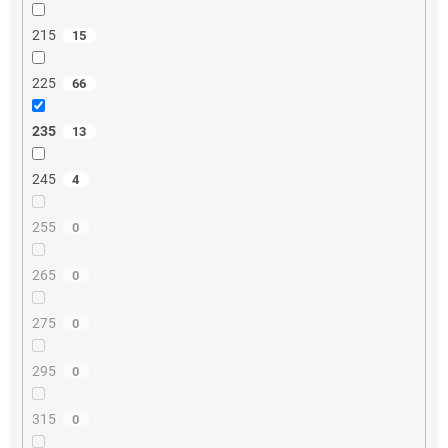
215
15
225
66
235
13
245
4
255
0
265
0
275
0
295
0
315
0