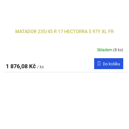
MATADOR 235/45 R 17 HECTORRA 5 97Y XL FR
Skladem
(8 ks)
Do košíku
1 876,08 Kč
/ ks