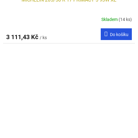
Skladem
(14 ks)
Do košíku
3 111,43 Kč
/ ks