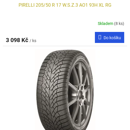
PIRELLI 205/50 R 17 W.S.Z.3 AO1 93H XL RG
Skladem
(8 ks)
Do košíku
3 098 Kč
/ ks