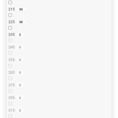
215
30
225
38
235
2
245
0
255
0
265
0
275
0
295
0
315
0