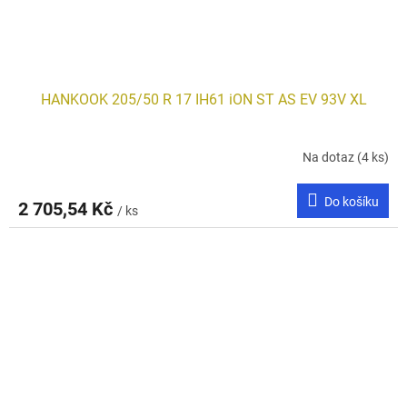
HANKOOK 205/50 R 17 IH61 iON ST AS EV 93V XL
Na dotaz
(4 ks)
Do košíku
2 705,54 Kč
/ ks