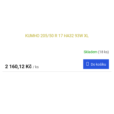
KUMHO 205/50 R 17 HA32 93W XL
Skladem
(18 ks)
Do košíku
2 160,12 Kč
/ ks