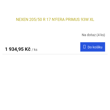
NEXEN 205/50 R 17 N'FERA PRIMUS 93W XL
Na dotaz
(4 ks)
Do košíku
1 934,95 Kč
/ ks