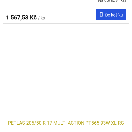
Na dotaz
(4 ks)
Do košíku
1 567,53 Kč
/ ks
PETLAS 205/50 R 17 MULTI ACTION PT565 93W XL RG