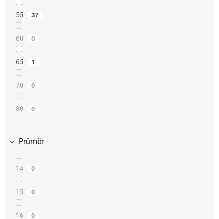
55
37
60
0
65
1
70
0
80
0
Průměr
14
0
15
0
16
0