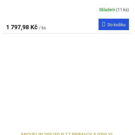
Skladem
(11 ks)
Do košíku
1 797,98 Kč
/ ks
MICHELIN 205/50 R 17 PRIMACY 5 93W XL