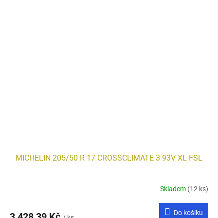
MICHELIN 205/50 R 17 CROSSCLIMATE 3 93V XL FSL
Skladem
(12 ks)
Do košíku
3 428,39 Kč
/ ks