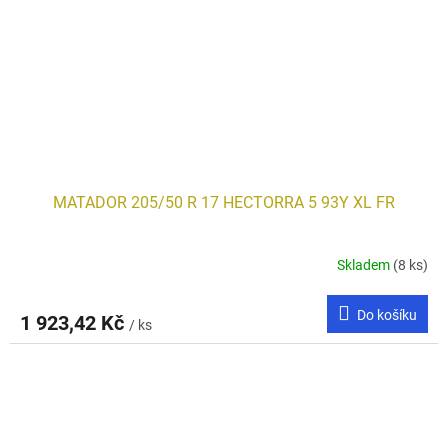
MATADOR 205/50 R 17 HECTORRA 5 93Y XL FR
Skladem
(8 ks)
Do košíku
1 923,42 Kč
/ ks