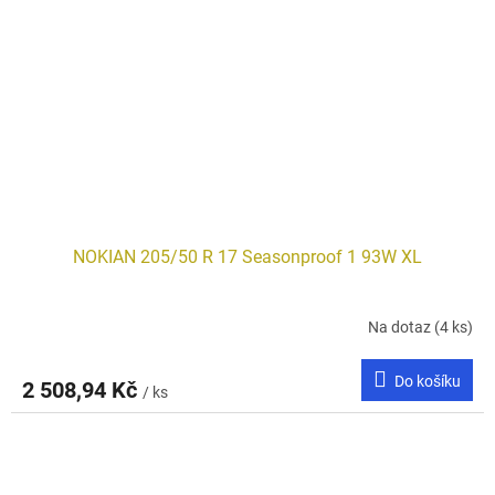
NOKIAN 205/50 R 17 Seasonproof 1 93W XL
Na dotaz
(4 ks)
Do košíku
2 508,94 Kč
/ ks