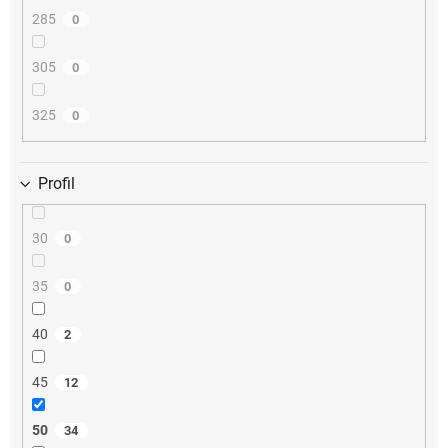
285
0
305
0
325
0
Profil
30
0
35
0
40
2
45
12
50
34