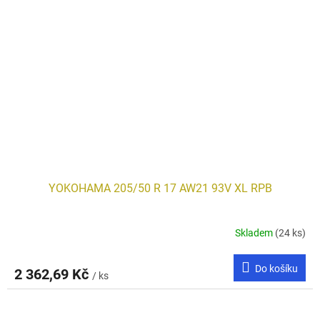
YOKOHAMA 205/50 R 17 AW21 93V XL RPB
Skladem
(24 ks)
Do košíku
2 362,69 Kč
/ ks