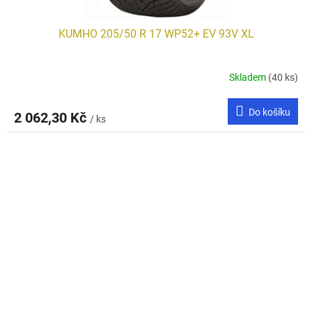
KUMHO 205/50 R 17 WP52+ EV 93V XL
Skladem
(40 ks)
Do košíku
2 062,30 Kč
/ ks